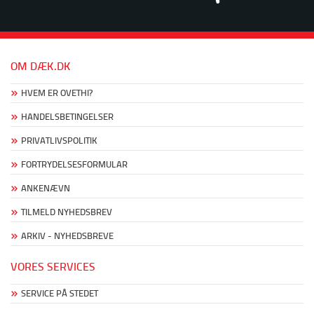
OM DÆK.DK
HVEM ER OVETHI?
HANDELSBETINGELSER
PRIVATLIVSPOLITIK
FORTRYDELSESFORMULAR
ANKENÆVN
TILMELD NYHEDSBREV
ARKIV - NYHEDSBREVE
VORES SERVICES
SERVICE PÅ STEDET