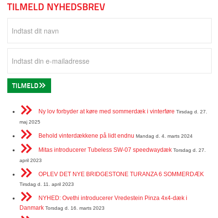
TILMELD NYHEDSBREV
TILMELD
Ny lov forbyder at køre med sommerdæk i vinterføre
Tirsdag d. 27.
maj 2025
Behold vinterdækkene på lidt endnu
Mandag d. 4. marts 2024
Mitas introducerer Tubeless SW-07 speedwaydæk
Torsdag d. 27.
april 2023
OPLEV DET NYE BRIDGESTONE TURANZA 6 SOMMERDÆK
Tirsdag d. 11. april 2023
NYHED: Ovethi introducerer Vredestein Pinza 4x4-dæk i
Danmark
Torsdag d. 16. marts 2023