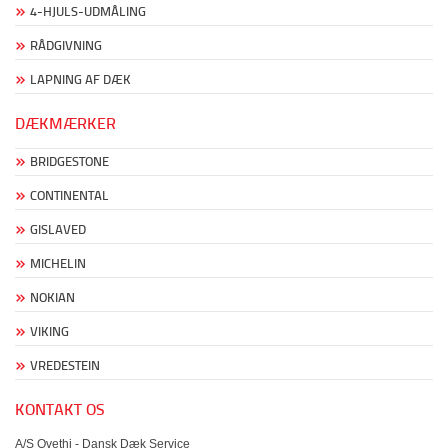
4-HJULS-UDMÅLING
RÅDGIVNING
LAPNING AF DÆK
DÆKMÆRKER
BRIDGESTONE
CONTINENTAL
GISLAVED
MICHELIN
NOKIAN
VIKING
VREDESTEIN
KONTAKT OS
A/S Ovethi - Dansk Dæk Service