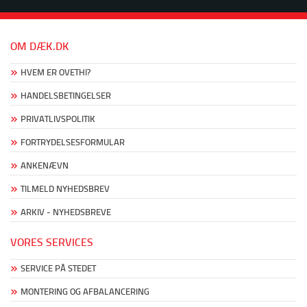
OM DÆK.DK
HVEM ER OVETHI?
HANDELSBETINGELSER
PRIVATLIVSPOLITIK
FORTRYDELSESFORMULAR
ANKENÆVN
TILMELD NYHEDSBREV
ARKIV - NYHEDSBREVE
VORES SERVICES
SERVICE PÅ STEDET
MONTERING OG AFBALANCERING