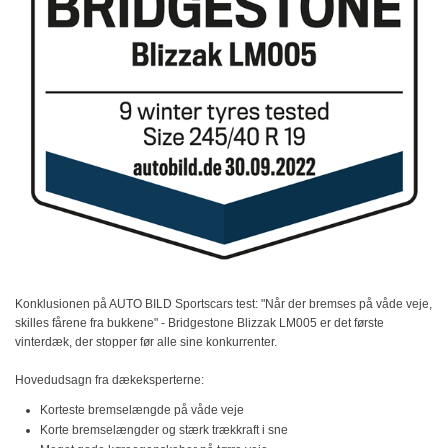
Konklusionen på AUTO BILD Sportscars test: "Når der bremses på våde veje,
skilles fårene fra bukkene" - Bridgestone Blizzak LM005 er det første
vinterdæk, der stopper før alle sine konkurrenter.
Hovedudsagn fra dækeksperterne:
Korteste bremselængde på våde veje
Korte bremselængder og stærk trækkraft i sne