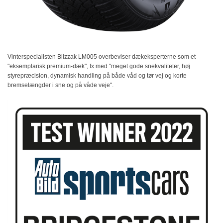
Vinterspecialisten Blizzak LM005 overbeviser dækeksperterne som et
"eksemplarisk premium-dæk", fx med "meget gode snekvaliteter, høj
styrepræcision, dynamisk handling på både våd og tør vej og korte
bremselængder i sne og på våde veje".