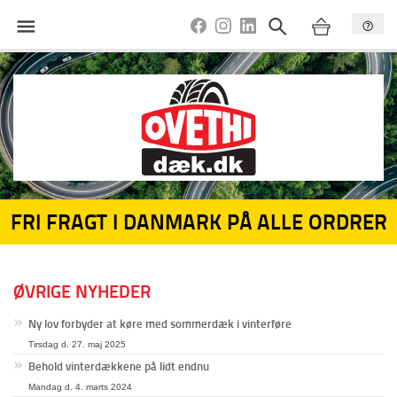
FRI FRAGT I DANMARK PÅ ALLE ORDRER
ØVRIGE NYHEDER
Ny lov forbyder at køre med sommerdæk i vinterføre
Tirsdag d. 27. maj 2025
Behold vinterdækkene på lidt endnu
Mandag d. 4. marts 2024