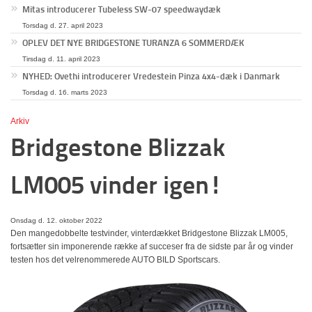
Mitas introducerer Tubeless SW-07 speedwaydæk
Torsdag d. 27. april 2023
OPLEV DET NYE BRIDGESTONE TURANZA 6 SOMMERDÆK
Tirsdag d. 11. april 2023
NYHED: Ovethi introducerer Vredestein Pinza 4x4-dæk i Danmark
Torsdag d. 16. marts 2023
Arkiv
Bridgestone Blizzak
LM005 vinder igen!
Onsdag d. 12. oktober 2022
Den mangedobbelte testvinder, vinterdækket Bridgestone Blizzak LM005,
fortsætter sin imponerende række af succeser fra de sidste par år og vinder
testen hos det velrenommerede AUTO BILD Sportscars.