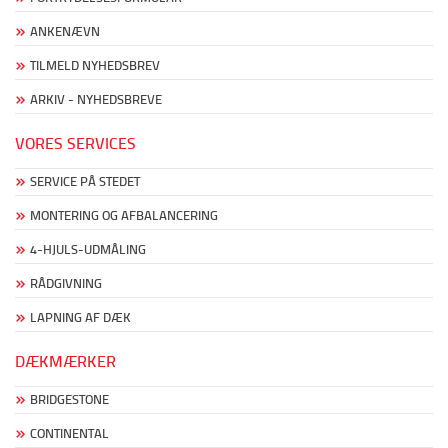
ANKENÆVN
TILMELD NYHEDSBREV
ARKIV - NYHEDSBREVE
VORES SERVICES
SERVICE PÅ STEDET
MONTERING OG AFBALANCERING
4-HJULS-UDMÅLING
RÅDGIVNING
LAPNING AF DÆK
DÆKMÆRKER
BRIDGESTONE
CONTINENTAL