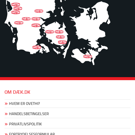
OM DÆK.DK
HVEM ER OVETHI?
HANDELSBETINGELSER
PRIVATLIVSPOLITIK
FORTRYDELSESFORMULAR