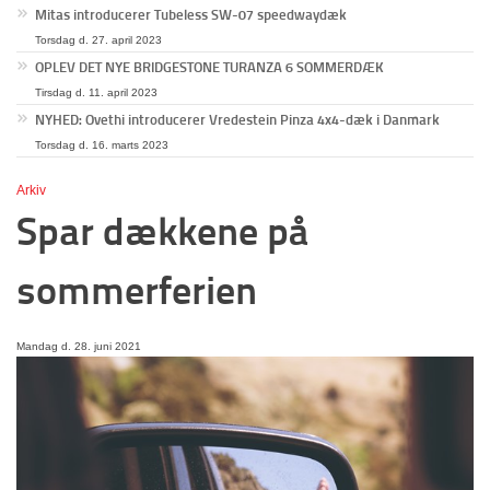
Mitas introducerer Tubeless SW-07 speedwaydæk
Torsdag d. 27. april 2023
OPLEV DET NYE BRIDGESTONE TURANZA 6 SOMMERDÆK
Tirsdag d. 11. april 2023
NYHED: Ovethi introducerer Vredestein Pinza 4x4-dæk i Danmark
Torsdag d. 16. marts 2023
Arkiv
Spar dækkene på
sommerferien
Mandag d. 28. juni 2021