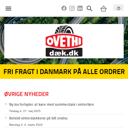
FRI FRAGT I DANMARK PÅ ALLE ORDRER
ØVRIGE NYHEDER
Ny lov forbyder at køre med sommerdæk i vinterføre
Tirsdag d. 27. maj 2025
Behold vinterdækkene på lidt endnu
Mandag d. 4. marts 2024