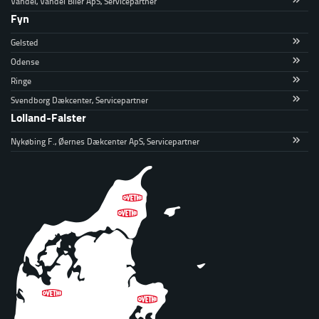
Vandel, Vandel Biler ApS, Servicepartner
Fyn
Gelsted
Odense
Ringe
Svendborg Dækcenter, Servicepartner
Lolland-Falster
Nykøbing F., Øernes Dækcenter ApS, Servicepartner