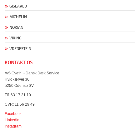
GISLAVED
MICHELIN
NOKIAN
VIKING
VREDESTEIN
KONTAKT OS
A/S Ovethi - Dansk Dæk Service
Hvidkærvej 36
5250 Odense SV
Tlf. 63 17 31 10
CVR: 11 56 29 49
Facebook
LinkedIn
Instagram