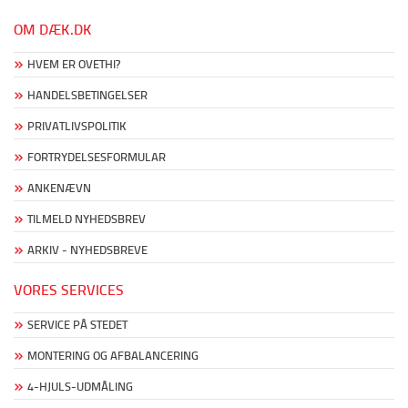
OM DÆK.DK
HVEM ER OVETHI?
HANDELSBETINGELSER
PRIVATLIVSPOLITIK
FORTRYDELSESFORMULAR
ANKENÆVN
TILMELD NYHEDSBREV
ARKIV - NYHEDSBREVE
VORES SERVICES
SERVICE PÅ STEDET
MONTERING OG AFBALANCERING
4-HJULS-UDMÅLING