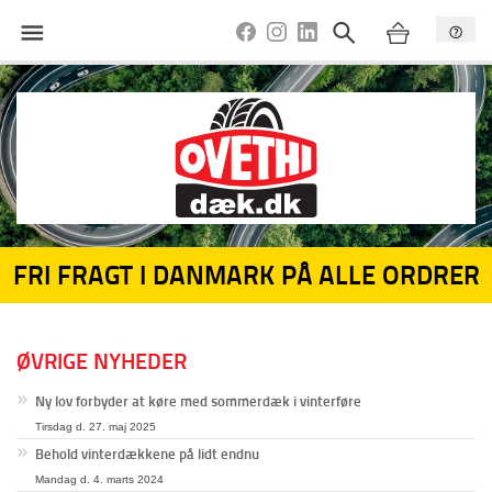
FRI FRAGT I DANMARK PÅ ALLE ORDRER
ØVRIGE NYHEDER
Ny lov forbyder at køre med sommerdæk i vinterføre
Tirsdag d. 27. maj 2025
Behold vinterdækkene på lidt endnu
Mandag d. 4. marts 2024