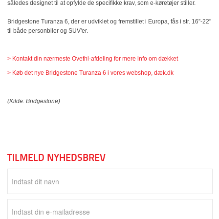
således designet til at opfylde de specifikke krav, som e-køretøjer stiller.
Bridgestone Turanza 6, der er udviklet og fremstillet i Europa, fås i str. 16”-22"
til både personbiler og SUV'er.
> Kontakt din nærmeste Ovethi-afdeling for mere info om dækket
> Køb det nye Bridgestone Turanza 6 i vores webshop, dæk.dk
(Kilde: Bridgestone)
TILMELD NYHEDSBREV