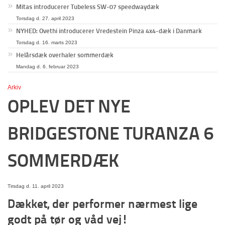
Mitas introducerer Tubeless SW-07 speedwaydæk
Torsdag d. 27. april 2023
NYHED: Ovethi introducerer Vredestein Pinza 4x4-dæk i Danmark
Torsdag d. 16. marts 2023
Helårsdæk overhaler sommerdæk
Mandag d. 6. februar 2023
Arkiv
OPLEV DET NYE
BRIDGESTONE TURANZA 6
SOMMERDÆK
Tirsdag d. 11. april 2023
Dækket, der performer nærmest lige
godt på tør og våd vej!