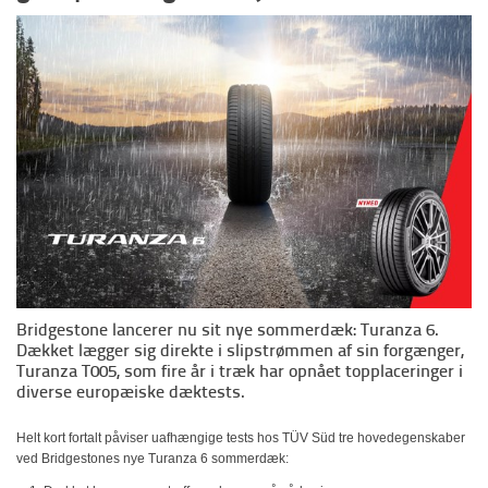
Bridgestone lancerer nu sit nye sommerdæk: Turanza 6.
Dækket lægger sig direkte i slipstrømmen af sin forgænger,
Turanza T005, som fire år i træk har opnået topplaceringer i
diverse europæiske dæktests.
Helt kort fortalt påviser uafhængige tests hos TÜV Süd tre hovedegenskaber
ved Bridgestones nye Turanza 6 sommerdæk: