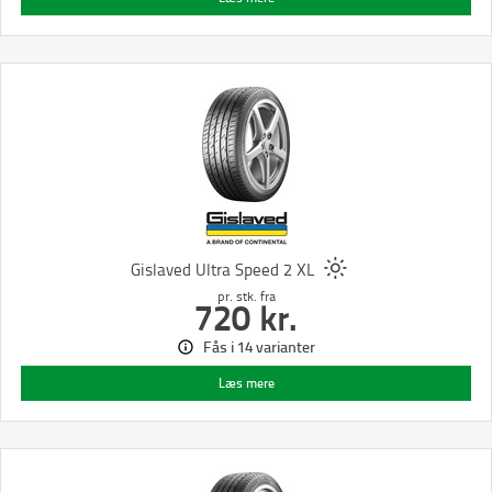
Gislaved Ultra Speed 2 XL
pr. stk.
fra
720
kr.
Fås i 14 varianter
Læs mere