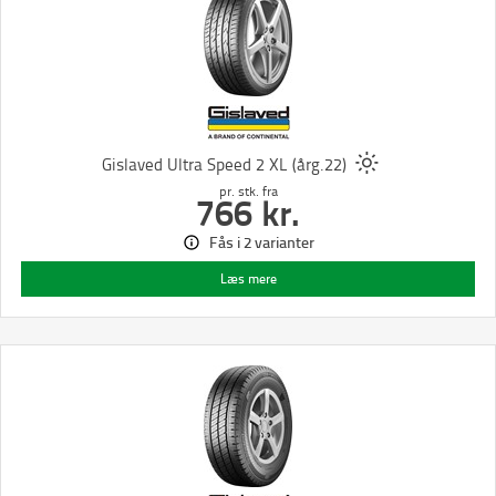
Gislaved Ultra Speed 2 XL (årg.22)
pr. stk.
fra
766
kr.
Fås i 2 varianter
Læs mere