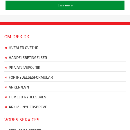
Læs mere
OM DÆK.DK
HVEM ER OVETHI?
HANDELSBETINGELSER
PRIVATLIVSPOLITIK
FORTRYDELSESFORMULAR
ANKENÆVN
TILMELD NYHEDSBREV
ARKIV - NYHEDSBREVE
VORES SERVICES