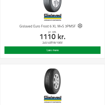
Gislaved Euro Frost 6 XL M+S 3PMSF
pr. stk.
1110
kr.
245/45R18/100V
Læs mere