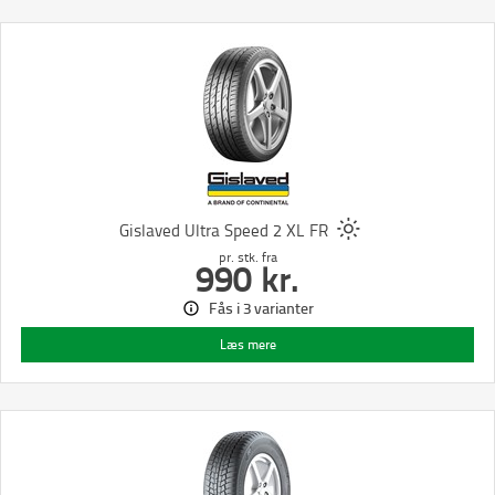
Gislaved Ultra Speed 2 XL FR
pr. stk.
fra
990
kr.
Fås i 3 varianter
Læs mere