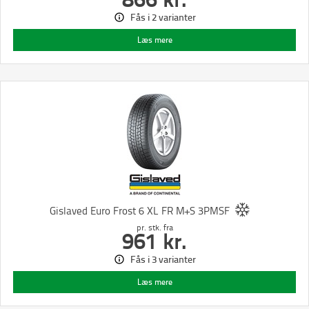
Fås i 2 varianter
Læs mere
Gislaved Euro Frost 6 XL FR M+S 3PMSF
pr. stk.
fra
961
kr.
Fås i 3 varianter
Læs mere