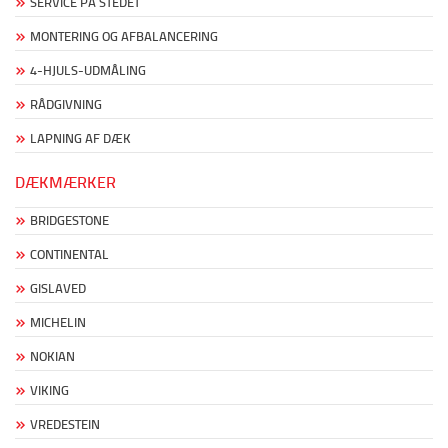
SERVICE PÅ STEDET
MONTERING OG AFBALANCERING
4-HJULS-UDMÅLING
RÅDGIVNING
LAPNING AF DÆK
DÆKMÆRKER
BRIDGESTONE
CONTINENTAL
GISLAVED
MICHELIN
NOKIAN
VIKING
VREDESTEIN