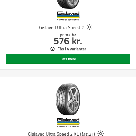
Gislaved Ultra Speed 2
pr. stk.
fra
576
kr.
Fås i 4 varianter
Læs mere
Gislaved Ultra Speed 2 XL (årg.21)