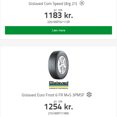
Gislaved Com Speed (årg.21)
pr. stk.
1183
kr.
225/65R16/112R
Læs mere
Gislaved Euro Frost 6 FR M+S 3PMSF
pr. stk.
1254
kr.
215/65R17/99V