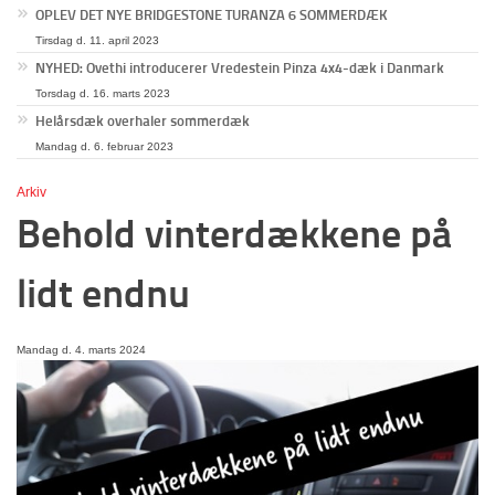
OPLEV DET NYE BRIDGESTONE TURANZA 6 SOMMERDÆK
Tirsdag d. 11. april 2023
NYHED: Ovethi introducerer Vredestein Pinza 4x4-dæk i Danmark
Torsdag d. 16. marts 2023
Helårsdæk overhaler sommerdæk
Mandag d. 6. februar 2023
Arkiv
Behold vinterdækkene på
lidt endnu
Mandag d. 4. marts 2024