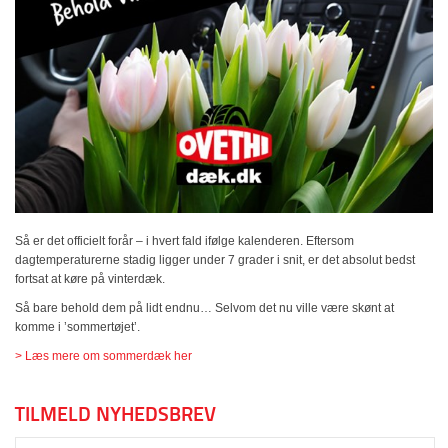
Så er det officielt forår – i hvert fald ifølge kalenderen.
Eftersom
dagtemperaturerne stadig ligger under 7 grader i snit, er det absolut bedst
fortsat at køre på vinterdæk.
Så bare behold dem på lidt endnu… Selvom det nu ville være skønt at
komme i ’sommertøjet’.
> Læs mere om sommerdæk her
TILMELD NYHEDSBREV