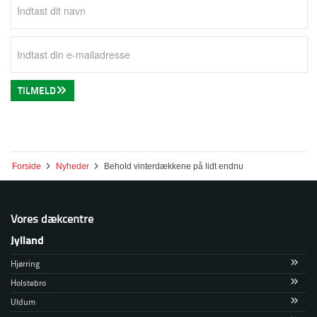
TILMELD
Forside
Nyheder
Behold vinterdækkene på lidt endnu
Vores dækcentre
Jylland
Hjørring
Holstebro
Uldum