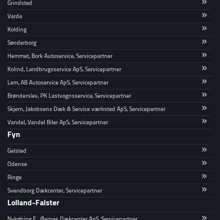
Grindsted
Varde
Kolding
Sønderborg
Hemmet, Bork Autoservice, Servicepartner
Kolind, Landbrugsservice ApS, Servicepartner
Lem, AB Autoservice ApS, Servicepartner
Brønderslev, PK Lastvognsservice, Servicepartner
Skjern, Jakobsens Dæk & Service værksted ApS, Servicepartner
Vandel, Vandel Biler ApS, Servicepartner
Fyn
Gelsted
Odense
Ringe
Svendborg Dækcenter, Servicepartner
Lolland-Falster
Nykøbing F., Øernes Dækcenter ApS, Servicepartner