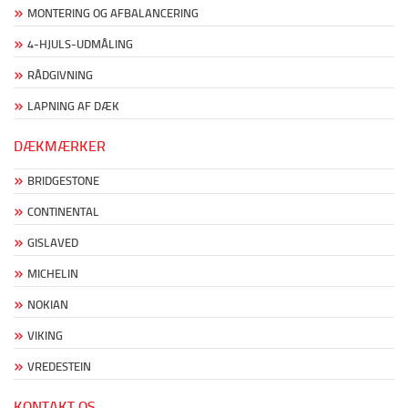
MONTERING OG AFBALANCERING
4-HJULS-UDMÅLING
RÅDGIVNING
LAPNING AF DÆK
DÆKMÆRKER
BRIDGESTONE
CONTINENTAL
GISLAVED
MICHELIN
NOKIAN
VIKING
VREDESTEIN
KONTAKT OS