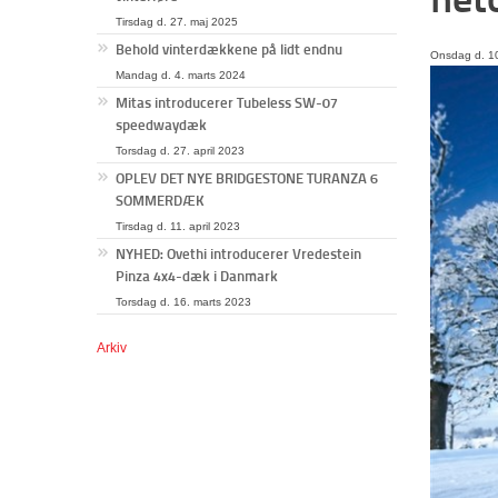
Tirsdag d. 27. maj 2025
Behold vinterdækkene på lidt endnu
Onsdag d. 10
Mandag d. 4. marts 2024
Mitas introducerer Tubeless SW-07
speedwaydæk
Torsdag d. 27. april 2023
OPLEV DET NYE BRIDGESTONE TURANZA 6
SOMMERDÆK
Tirsdag d. 11. april 2023
NYHED: Ovethi introducerer Vredestein
Pinza 4x4-dæk i Danmark
Torsdag d. 16. marts 2023
Arkiv