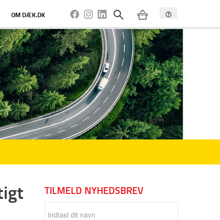
OM DÆK.DK
tigt
TILMELD NYHEDSBREV