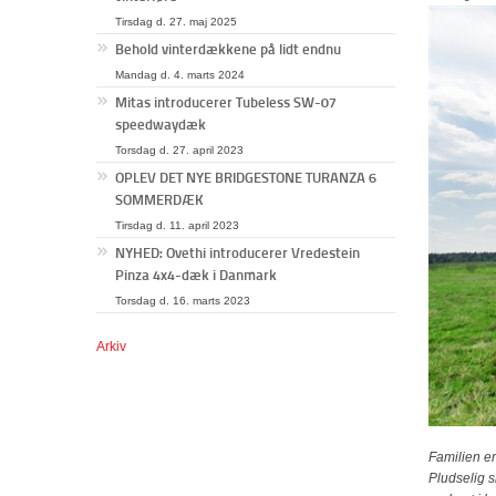
Tirsdag d. 27. maj 2025
Behold vinterdækkene på lidt endnu
Mandag d. 4. marts 2024
Mitas introducerer Tubeless SW-07
speedwaydæk
Torsdag d. 27. april 2023
OPLEV DET NYE BRIDGESTONE TURANZA 6
SOMMERDÆK
Tirsdag d. 11. april 2023
NYHED: Ovethi introducerer Vredestein
Pinza 4x4-dæk i Danmark
Torsdag d. 16. marts 2023
Arkiv
Familien er
Pludselig s