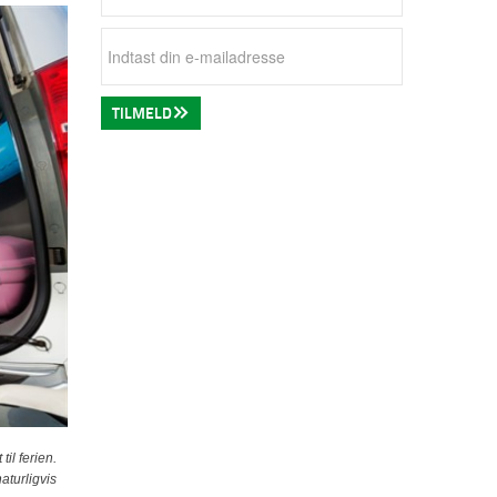
TILMELD
il ferien.
aturligvis