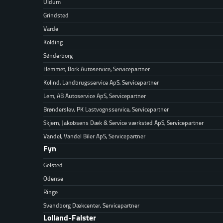
Uldum
Grindsted
Varde
Kolding
Sønderborg
Hemmet, Bork Autoservice, Servicepartner
Kolind, Landbrugsservice ApS, Servicepartner
Lem, AB Autoservice ApS, Servicepartner
Brønderslev, PK Lastvognsservice, Servicepartner
Skjern, Jakobsens Dæk & Service værksted ApS, Servicepartner
Vandel, Vandel Biler ApS, Servicepartner
Fyn
Gelsted
Odense
Ringe
Svendborg Dækcenter, Servicepartner
Lolland-Falster