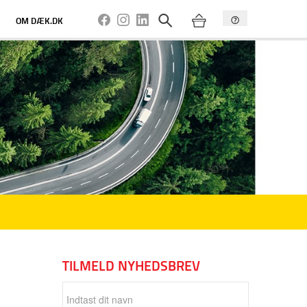
OM DÆK.DK
TILMELD NYHEDSBREV