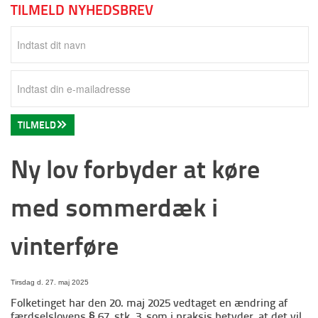
TILMELD NYHEDSBREV
TILMELD
Ny lov forbyder at køre
med sommerdæk i
vinterføre
Tirsdag d. 27. maj 2025
Folketinget har den 20. maj 2025 vedtaget en ændring af
færdselslovens § 67, stk. 3, som i praksis betyder, at det vil