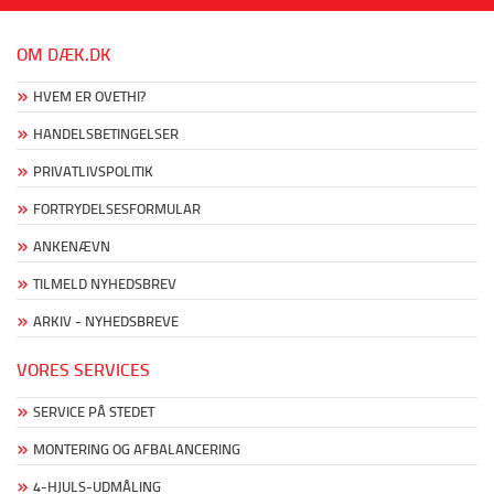
OM DÆK.DK
HVEM ER OVETHI?
HANDELSBETINGELSER
PRIVATLIVSPOLITIK
FORTRYDELSESFORMULAR
ANKENÆVN
TILMELD NYHEDSBREV
ARKIV - NYHEDSBREVE
VORES SERVICES
SERVICE PÅ STEDET
MONTERING OG AFBALANCERING
4-HJULS-UDMÅLING