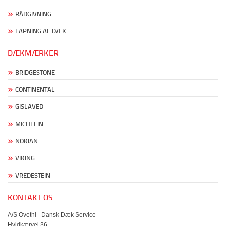
RÅDGIVNING
LAPNING AF DÆK
DÆKMÆRKER
BRIDGESTONE
CONTINENTAL
GISLAVED
MICHELIN
NOKIAN
VIKING
VREDESTEIN
KONTAKT OS
A/S Ovethi - Dansk Dæk Service
Hvidkærvej 36