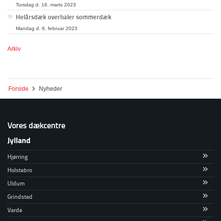
Torsdag d. 16. marts 2023
Helårsdæk overhaler sommerdæk
Mandag d. 6. februar 2023
Arkiv
Forside
Nyheder
Vores dækcentre
Jylland
Hjørring
Holstebro
Uldum
Grindsted
Varde