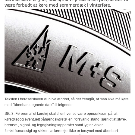
være forbudt at køre med sommerdæk i vinterføre.
Teksten i færdselsloven vil blive ændret, så det fremgår, at man ikke må køre
med ”åbenbart uegnede dæk” til følgende:
Stk. 3. Føreren af et køretøj skal til enhver tid være opmærksom på, at
køretøjet og eventuelt påhængskøretøj er i forsvarlig stand, særligt at styre-,
bremse-, signal- og tegngivningsapparater samt lygter virker
forskriftsmæssigt og sikkert, at køretøjet ikke er forsynet med åbenbart