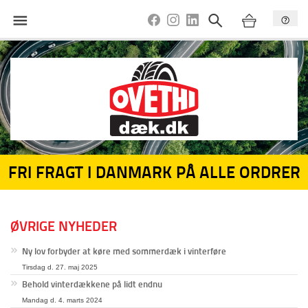
FRI FRAGT I DANMARK PÅ ALLE ORDRER
ØVRIGE NYHEDER
Ny lov forbyder at køre med sommerdæk i vinterføre
Tirsdag d. 27. maj 2025
Behold vinterdækkene på lidt endnu
Mandag d. 4. marts 2024