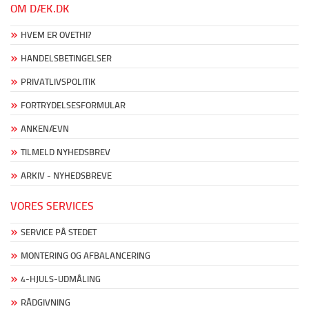
OM DÆK.DK
HVEM ER OVETHI?
HANDELSBETINGELSER
PRIVATLIVSPOLITIK
FORTRYDELSESFORMULAR
ANKENÆVN
TILMELD NYHEDSBREV
ARKIV - NYHEDSBREVE
VORES SERVICES
SERVICE PÅ STEDET
MONTERING OG AFBALANCERING
4-HJULS-UDMÅLING
RÅDGIVNING