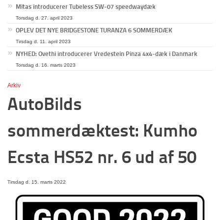
Mitas introducerer Tubeless SW-07 speedwaydæk
Torsdag d. 27. april 2023
OPLEV DET NYE BRIDGESTONE TURANZA 6 SOMMERDÆK
Tirsdag d. 11. april 2023
NYHED: Ovethi introducerer Vredestein Pinza 4x4-dæk i Danmark
Torsdag d. 16. marts 2023
Arkiv
AutoBilds
sommerdæktest: Kumho
Ecsta HS52 nr. 6 ud af 50
Tirsdag d. 15. marts 2022