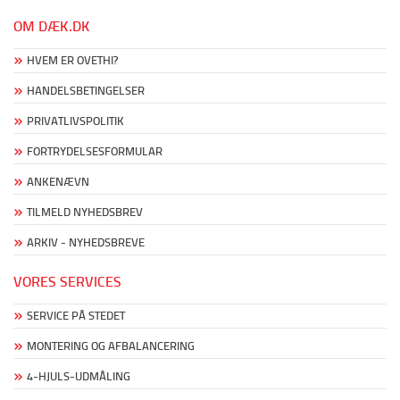
OM DÆK.DK
HVEM ER OVETHI?
HANDELSBETINGELSER
PRIVATLIVSPOLITIK
FORTRYDELSESFORMULAR
ANKENÆVN
TILMELD NYHEDSBREV
ARKIV - NYHEDSBREVE
VORES SERVICES
SERVICE PÅ STEDET
MONTERING OG AFBALANCERING
4-HJULS-UDMÅLING