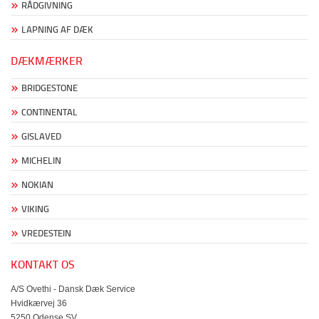
RÅDGIVNING
LAPNING AF DÆK
DÆKMÆRKER
BRIDGESTONE
CONTINENTAL
GISLAVED
MICHELIN
NOKIAN
VIKING
VREDESTEIN
KONTAKT OS
A/S Ovethi - Dansk Dæk Service
Hvidkærvej 36
5250 Odense SV