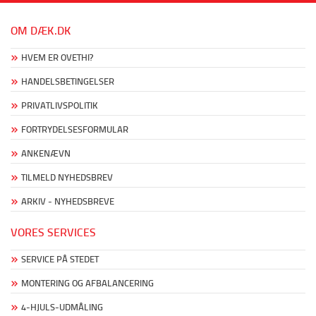
OM DÆK.DK
HVEM ER OVETHI?
HANDELSBETINGELSER
PRIVATLIVSPOLITIK
FORTRYDELSESFORMULAR
ANKENÆVN
TILMELD NYHEDSBREV
ARKIV - NYHEDSBREVE
VORES SERVICES
SERVICE PÅ STEDET
MONTERING OG AFBALANCERING
4-HJULS-UDMÅLING