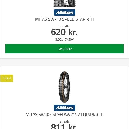
MITAS SW-10 SPEED STAR R TT
pr. stk.
620
kr.
3.00x17/50P
Læs mere
Tilbud
MITAS SW-07 SPEEDWAY V2 R (INDIA) TL
pr. stk.
811
kr.