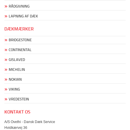
RÅDGIVNING
LAPNING AF DÆK
DÆKMÆRKER
BRIDGESTONE
CONTINENTAL
GISLAVED
MICHELIN
NOKIAN
VIKING
VREDESTEIN
KONTAKT OS
A/S Ovethi - Dansk Dæk Service
Hvidkærvej 36